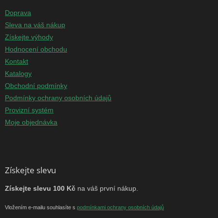
Doprava
Sleva na váš nákup
Získejte výhody
Hodnocení obchodu
Kontakt
Katalogy
Obchodní podmínky
Podmínky ochrany osobních údajů
Provizní systém
Moje objednávka
Získejte slevu
Získejte slevu 100 Kč
na váš první nákup.
Vložením e-mailu souhlasíte s
podmínkami ochrany osobních údajů