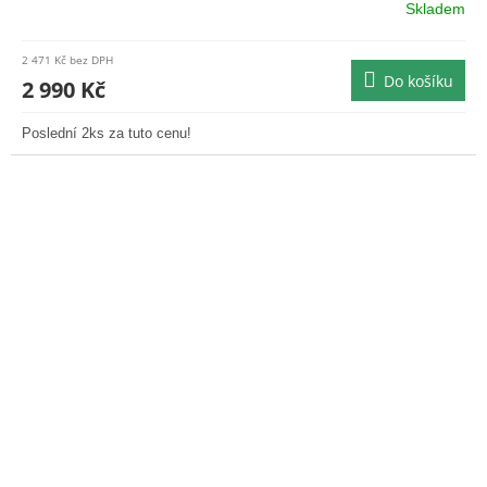
Skladem
2 471 Kč bez DPH
Do košíku
2 990 Kč
Poslední 2ks za tuto cenu!