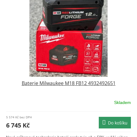
Baterie Milwaukee M18 FB12 4932492651
Skladem
5 574 Kč bez DPH
Do košíku
6 745 Kč