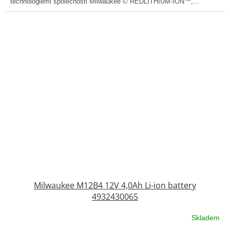
technologiemi společnosti Milwaukee © REDLITHIUM-ION™,...
Milwaukee M12B4 12V 4,0Ah Li-ion battery
4932430065
Skladem