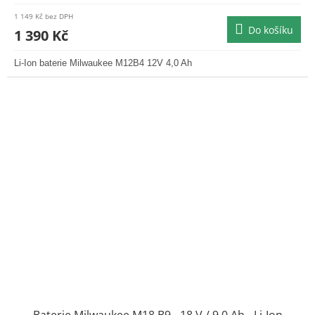
1 149 Kč bez DPH
Do košíku
1 390 Kč
Li-Ion baterie Milwaukee M12B4 12V 4,0 Ah