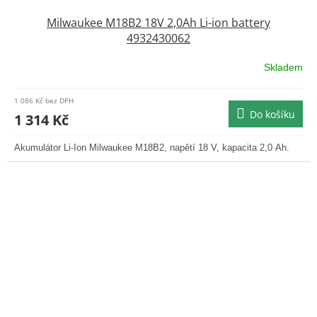
Milwaukee M18B2 18V 2,0Ah Li-ion battery
4932430062
Skladem
1 086 Kč bez DPH
Do košíku
1 314 Kč
Akumulátor Li-Ion Milwaukee M18B2, napětí 18 V, kapacita 2,0 Ah.