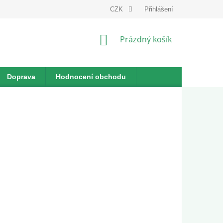
dnávka
CZK
Přihlášení
NÁKUPNÍ
Prázdný košík
KOŠÍK
Doprava
Hodnocení obchodu