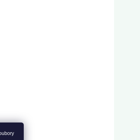
oubory