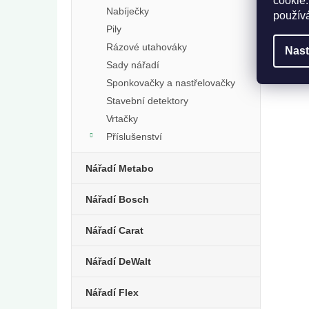
cookie.
Nabíječky
použív
Pily
Rázové utahováky
Nast
Sady nářadí
Sponkovačky a nastřelovačky
Stavební detektory
Vrtačky
Příslušenství
Nářadí Metabo
Nářadí Bosch
Nářadí Carat
Nářadí DeWalt
Nářadí Flex