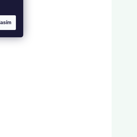
lasím