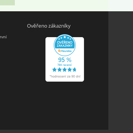
Ověřeno zákazníky
rvní