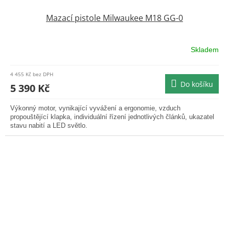
Mazací pistole Milwaukee M18 GG-0
Skladem
4 455 Kč bez DPH
Do košíku
5 390 Kč
Výkonný motor, vynikající vyvážení a ergonomie, vzduch
propouštějící klapka, individuální řízení jednotlivých článků, ukazatel
stavu nabití a LED světlo.