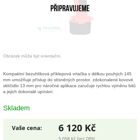
Kompaktní bezuhlíková příklepová vrtačka s délkou pouhých 145
mm umožňuje přístup do stísněných prostor. z
dokonalené kovové
sklíčidlo 13 mm pro náročné aplikace zaručuje rychlou výměnu bitů
a jejich dokonalé upínání.
Skladem
6 120 Kč
5 058 Kč bez DPH