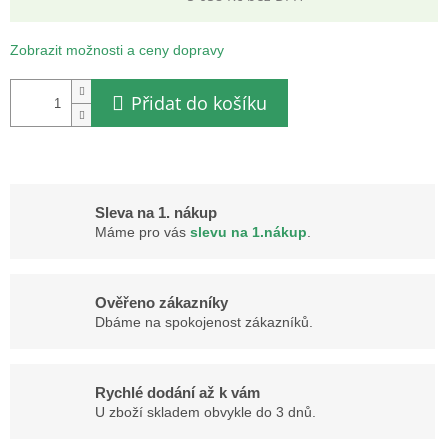
Měrná
cena:
Zobrazit možnosti a ceny dopravy
Přidat do košíku
Sleva na 1. nákup
Máme pro vás
slevu na 1.nákup
.
Ověřeno zákazníky
Dbáme na spokojenost zákazníků.
Rychlé dodání až k vám
U zboží skladem obvykle do 3 dnů.