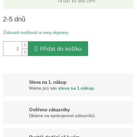
14 041 Kč bez DPH
Měrná
cena:
2-5 dnů
Zobrazit možnosti a ceny dopravy
Přidat do košíku
Sleva na 1. nákup
Máme pro vás
slevu na 1.nákup
.
Ověřeno zákazníky
Dbáme na spokojenost zákazníků.