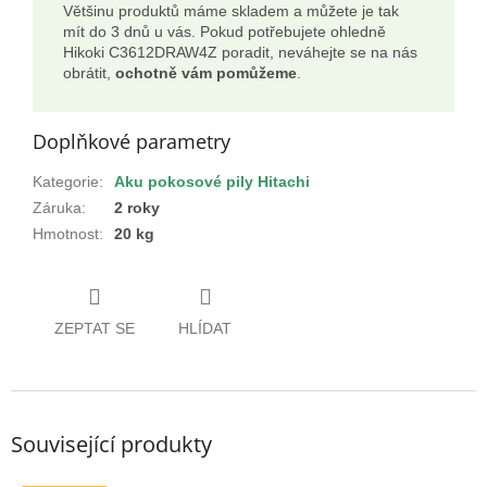
Většinu produktů máme skladem a můžete je tak
mít do 3 dnů u vás. Pokud potřebujete ohledně
Hikoki C3612DRAW4Z poradit, neváhejte se na nás
obrátit,
ochotně vám pomůžeme
.
Doplňkové parametry
Kategorie
:
Aku pokosové pily Hitachi
Záruka
:
2 roky
Hmotnost
:
20 kg
ZEPTAT SE
HLÍDAT
Související produkty