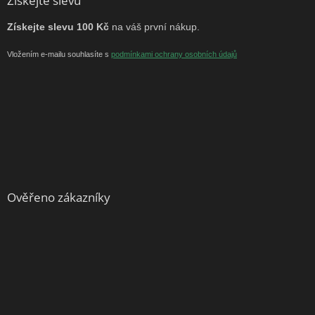
Získejte slevu
Získejte slevu 100 Kč
na váš první nákup.
Vložením e-mailu souhlasíte s
podmínkami ochrany osobních údajů
Ověřeno zákazníky