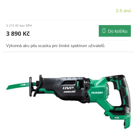
2-5 dnů
3 215 Kč bez DPH
Do košíku
3 890 Kč
Výkonná aku pila ocaska pro široké spektrum uživatelů.