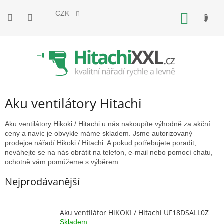
Přejít
na
CZK
NÁKUP
obsah
KOŠÍK
Aku ventilátory Hitachi
Aku ventilátory Hikoki / Hitachi u nás nakoupíte výhodně za akční
ceny a navíc je obvykle máme skladem. Jsme autorizovaný
prodejce nářadí Hikoki / Hitachi. A pokud potřebujete poradit,
neváhejte se na nás obrátit na telefon, e-mail nebo pomocí chatu,
ochotně vám pomůžeme s výběrem.
Nejprodávanější
Aku ventilátor HiKOKI / Hitachi UF18DSALL0Z
Skladem