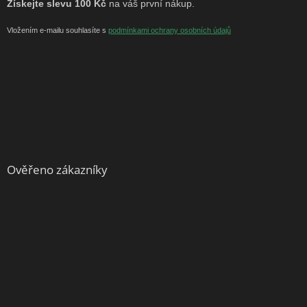
Získejte slevu 100 Kč
na váš první nákup.
Vložením e-mailu souhlasíte s
podmínkami ochrany osobních údajů
Ověřeno zákazníky