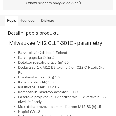
U zboží skladem obvykle do 3 dnů.
Popis
Hodnocení
Diskuze
Detailní popis produktu
Milwaukee M12 CLLP-301C - parametry
Barva olověných bodů Zelená
Barva paprsku Zelená
Detektor rozsahu práce (m) 50
Dodává se 1 x M12 B3 akumulátor, C12 C Nabíječka,
Kufr
Hmotnost vč. aku (kg) 1.2
Kapacita aku (Ah) 3.0
Klasifikace laseru Třída 2
Kompatibilní laserový detektor LLD50
Laserová projekce (°) 1x horizontální, 1x vertikální, 2x
nivelační body
Max. doba provozu s akumulátorem M12 B3 [h] 15
Napětí (V) 12