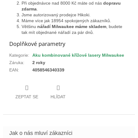
Při objednávce nad 8000 Kč máte od nás
dopravu
zdarma
.
Jsme autorizovaný prodejce Hikoki.
Máme více jak 18954 spokojených zákazníků.
Většinu
nářadí Milwaukee máme skladem
, budete
tak mít objednané nářadí za pár dnů.
Doplňkové parametry
Kategorie
:
Aku kombinované křížové lasery Milwaukee
Záruka
:
2 roky
EAN
:
4058546340339
ZEPTAT SE
HLÍDAT