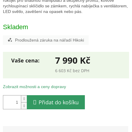
rukojeť pro snadnou manipulaci a bezpečný provoz, kovové
rychloupínací sklíčidlo se zámkem, rychlá nabíječka s ventilátorem,
LED světlo, zavěšení na opasek nebo pás.
Skladem
Prodloužená záruka na nářadí Hikoki
7 990 Kč
6 603 Kč bez DPH
Měrná
cena:
Zobrazit možnosti a ceny dopravy
Přidat do košíku