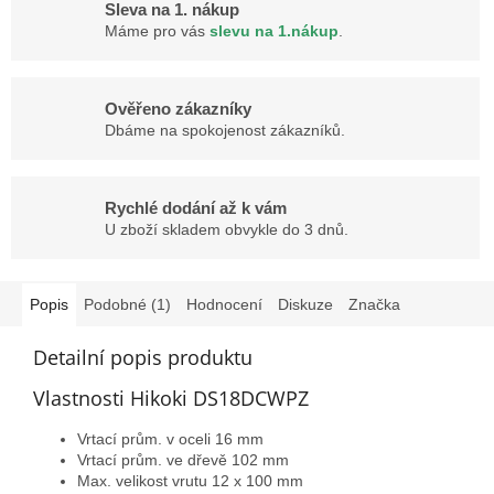
Sleva na 1. nákup
Máme pro vás
slevu na 1.nákup
.
Ověřeno zákazníky
Dbáme na spokojenost zákazníků.
Rychlé dodání až k vám
U zboží skladem obvykle do 3 dnů.
Popis
Podobné (1)
Hodnocení
Diskuze
Značka
Detailní popis produktu
Vlastnosti Hikoki DS18DCWPZ
Vrtací prům. v oceli 16 mm
Vrtací prům. ve dřevě 102 mm
Max. velikost vrutu 12 x 100 mm