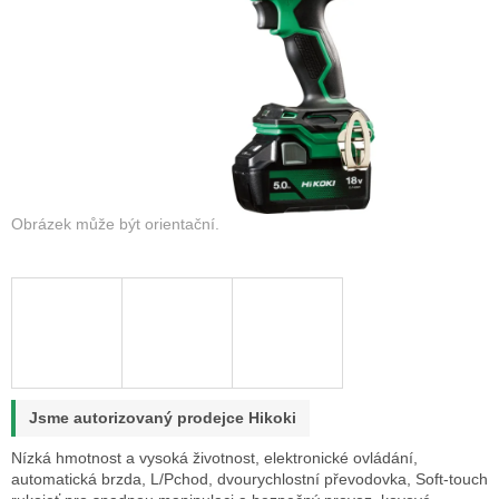
Jsme autorizovaný prodejce Hikoki
Nízká hmotnost a vysoká životnost, elektronické ovládání,
automatická brzda, L/Pchod, dvourychlostní převodovka, Soft-touch