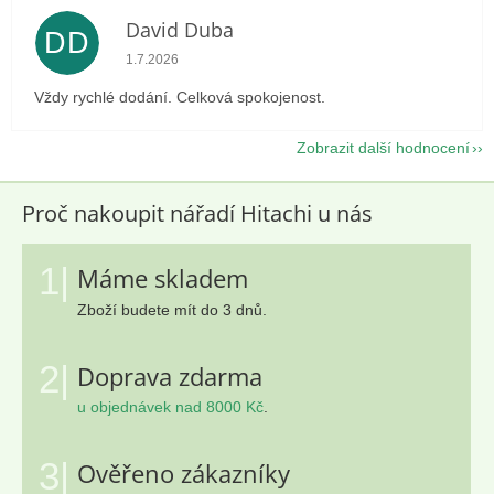
David Duba
DD
Hodnocení obchodu je 5 z 5 hvězdiček.
1.7.2026
Vždy rychlé dodání. Celková spokojenost.
Zobrazit další hodnocení
Proč nakoupit nářadí Hitachi u nás
1|
Máme skladem
Zboží budete mít do 3 dnů.
2|
Doprava zdarma
u objednávek nad 8000 Kč
.
3|
Ověřeno zákazníky