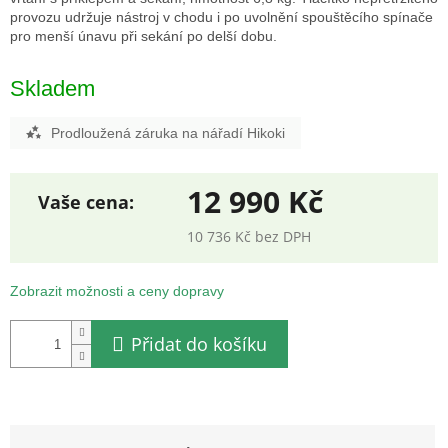
provozu udržuje nástroj v chodu i po uvolnění spouštěcího spínače
pro menší únavu při sekání po delší dobu.
Skladem
Prodloužená záruka na nářadí Hikoki
12 990 Kč
10 736 Kč bez DPH
Měrná
cena:
Zobrazit možnosti a ceny dopravy
Přidat do košíku