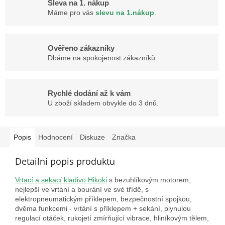
Sleva na 1. nákup
Máme pro vás
slevu na 1.nákup
.
Ověřeno zákazníky
Dbáme na spokojenost zákazníků.
Rychlé dodání až k vám
U zboží skladem obvykle do 3 dnů.
Popis
Hodnocení
Diskuze
Značka
Detailní popis produktu
Vrtací a sekací kladivo Hikoki
s bezuhlíkovým motorem,
nejlepší ve vrtání a bourání ve své třídě, s
elektropneumatickým příklepem, bezpečnostní spojkou,
dvěma funkcemi - vrtání s příklepem + sekání, plynulou
regulací otáček, rukojetí zmírňující vibrace, hliníkovým tělem,