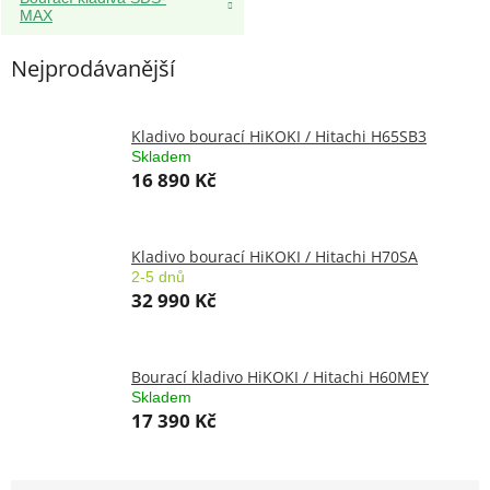
MAX
Nejprodávanější
Kladivo bourací HiKOKI / Hitachi H65SB3
Skladem
16 890 Kč
Kladivo bourací HiKOKI / Hitachi H70SA
2-5 dnů
32 990 Kč
Bourací kladivo HiKOKI / Hitachi H60MEY
Skladem
17 390 Kč