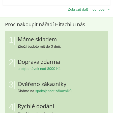
Zobrazit další hodnocení
Proč nakoupit nářadí Hitachi u nás
1|
Máme skladem
Zboží budete mít do 3 dnů.
2|
Doprava zdarma
u objednávek nad 8000 Kč
.
3|
Ověřeno zákazníky
Dbáme na
spokojenost zákazníků
4|
Rychlé dodání