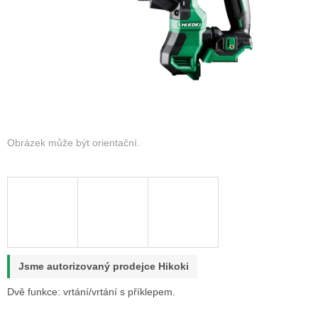
Jsme autorizovaný prodejce Hikoki
Dvě funkce: vrtání/vrtání s příklepem.