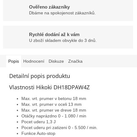
Ověřeno zákazníky
Dbáme na spokojenost zákazníků.
Rychlé dodání až k vám
U zboží skladem obvykle do 3 dnů.
Popis
Hodnocení
Diskuze
Značka
Detailní popis produktu
Vlastnosti Hikoki DH18DPAW4Z
Max. vrt. prumer v betonu 18 mm
Max. vrt. prumer v oceli 13 mm
Max. vrt. prumer ve dreve 18 mm
Otáčky naprázdno 0 - 1.080 / min
Pocet uderu 1,3 J
Pocet uder
u pri zatizeni 0 - 5.500 / min.
Funkce Auto-stop