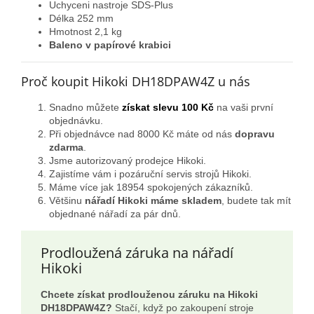
Uchyceni nastroje SDS-Plus
Délka 252 mm
Hmotnost 2,1 kg
Baleno v papírové krabici
Proč koupit Hikoki DH18DPAW4Z u nás
Snadno můžete
získat slevu 100 Kč
na vaši první
objednávku.
Při objednávce nad 8000 Kč máte od nás
dopravu
zdarma
.
Jsme autorizovaný prodejce Hikoki.
Zajistíme vám i pozáruční servis strojů Hikoki.
Máme více jak 18954 spokojených zákazníků.
Většinu
nářadí Hikoki máme skladem
, budete tak mít
objednané nářadí za pár dnů.
Prodloužená záruka na nářadí
Hikoki
Chcete získat prodlouženou záruku na Hikoki
DH18DPAW4Z?
Stačí, když po zakoupení stroje