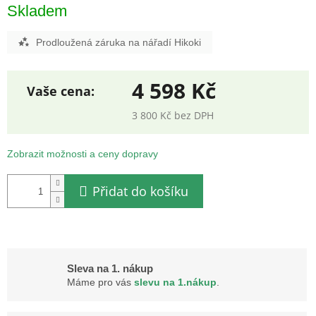
Skladem
Prodloužená záruka na nářadí Hikoki
4 598 Kč
3 800 Kč bez DPH
Měrná
cena:
Zobrazit možnosti a ceny dopravy
Přidat do košíku
Sleva na 1. nákup
Máme pro vás
slevu na 1.nákup
.