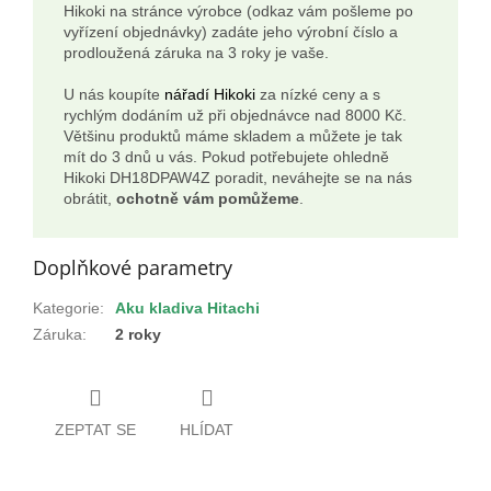
Hikoki na stránce výrobce (odkaz vám pošleme po
vyřízení objednávky) zadáte jeho výrobní číslo a
prodloužená záruka na 3 roky je vaše.
U nás koupíte
nářadí Hikoki
za nízké ceny a s
rychlým dodáním už při objednávce nad 8000 Kč.
Většinu produktů máme skladem a můžete je tak
mít do 3 dnů u vás. Pokud potřebujete ohledně
Hikoki DH18DPAW4Z poradit, neváhejte se na nás
obrátit,
ochotně vám pomůžeme
.
Doplňkové parametry
Kategorie
:
Aku kladiva Hitachi
Záruka
:
2 roky
ZEPTAT SE
HLÍDAT