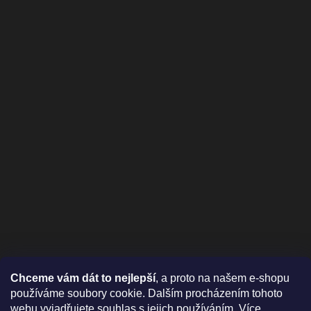
Chceme vám dát to nejlepší
, a proto na našem e-shopu
používáme soubory cookie. Dalším procházením tohoto
webu vyjadřujete souhlas s jejich používáním.
Více