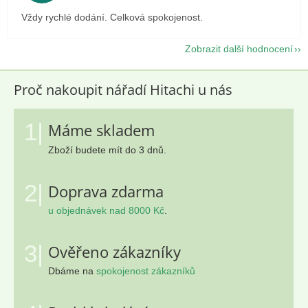
Vždy rychlé dodání. Celková spokojenost.
Zobrazit další hodnocení
Proč nakoupit nářadí Hitachi u nás
1|
Máme skladem
Zboží budete mít do 3 dnů.
2|
Doprava zdarma
u objednávek nad 8000 Kč
.
3|
Ověřeno zákazníky
Dbáme na
spokojenost zákazníků