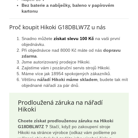
Bez baterie a nabíječky, baleno v papírovém
kartonu
Proč koupit Hikoki G18DBLW7Z u nás
Snadno můžete
získat slevu 100 Kč
na vaši první
objednávku.
Při objednávce nad 8000 Kč máte od nás
dopravu
zdarma
.
Jsme autorizovaný prodejce Hikoki.
Zajistíme vám i pozáruční servis strojů Hikoki.
Máme více jak 18954 spokojených zákazníků.
Většinu
nářadí Hikoki máme skladem
, budete tak mít
objednané nářadí za pár dnů.
Prodloužená záruka na nářadí
Hikoki
Chcete získat prodlouženou záruku na Hikoki
G18DBLW7Z ?
Stačí, když po zakoupení stroje
Hikoki na stránce výrobce (odkaz vám pošleme po