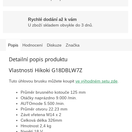
Rychlé dodání až k vám
U zboží skladem obvykle do 3 dnů.
Popis
Hodnocení
Diskuze
Značka
Detailní popis produktu
Vlastnosti Hikoki G18DBLW7Z
Tuto úhlovou brusku můžete koupit
ve výhodném setu zde
.
Průměr brusného kotouče 125 mm
Otáčky naprázdno 9.000 /min.
AUTOmode 5.500 /min.
Průměr otvoru 22.23 mm
Závit vřetena M14 x 2
Celková délka 326mm
Hmotnost 2,4 kg
Napětí 18 V