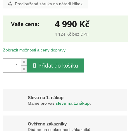
Prodloužená záruka na nářadí Hikoki
4 990 Kč
4 124 Kč bez DPH
Měrná
cena:
Zobrazit možnosti a ceny dopravy
Přidat do košíku
Sleva na 1. nákup
Máme pro vás
slevu na 1.nákup
.
Ověřeno zákazníky
Dbáme na spokojenost zákazníků.