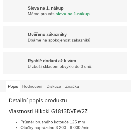
Sleva na 1. nákup
Máme pro vás
slevu na 1.nákup
.
Ověřeno zákazníky
Dbáme na spokojenost zákazníků.
Rychlé dodání až k vám
U zboží skladem obvykle do 3 dnů.
Popis
Hodnocení
Diskuze
Značka
Detailní popis produktu
Vlastnosti Hikoki G1813DVEW2Z
Průměr brusného kotouče 125 mm
Otáčky naprázdno 3.200 - 8.000 /min.