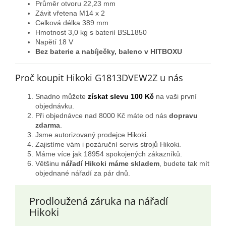
Průměr otvoru 22,23 mm
Závit vřetena M14 x 2
Celková délka 389 mm
Hmotnost 3,0 kg s baterií BSL1850
Napětí 18 V
Bez baterie a nabíječky, baleno v HITBOXU
Proč koupit Hikoki G1813DVEW2Z u nás
Snadno můžete
získat slevu 100 Kč
na vaši první
objednávku.
Při objednávce nad 8000 Kč máte od nás
dopravu
zdarma
.
Jsme autorizovaný prodejce Hikoki.
Zajistíme vám i pozáruční servis strojů Hikoki.
Máme více jak 18954 spokojených zákazníků.
Většinu
nářadí Hikoki máme skladem
, budete tak mít
objednané nářadí za pár dnů.
Prodloužená záruka na nářadí
Hikoki