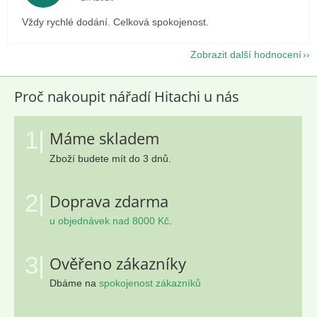
Vždy rychlé dodání. Celková spokojenost.
Zobrazit další hodnocení
Proč nakoupit nářadí Hitachi u nás
1|
Máme skladem
Zboží budete mít do 3 dnů.
2|
Doprava zdarma
u objednávek nad 8000 Kč
.
3|
Ověřeno zákazníky
Dbáme na
spokojenost zákazníků