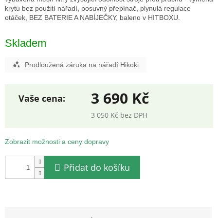
krytu bez použití nářadí, posuvný přepínač, plynulá regulace
otáček, BEZ BATERIE A NABÍJEČKY, baleno v HITBOXU.
Skladem
Prodloužená záruka na nářadí Hikoki
3 690 Kč
3 050 Kč bez DPH
Měrná
cena:
Zobrazit možnosti a ceny dopravy
Přidat do košíku