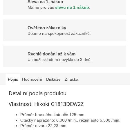
Sleva na 1. nákup
Máme pro vás
slevu na 1.nákup
.
Ověřeno zákazníky
Dbáme na spokojenost zákazníků.
Rychlé dodání až k vám
U zboží skladem obvykle do 3 dnů.
Popis
Hodnocení
Diskuze
Značka
Detailní popis produktu
Vlastnosti Hikoki G1813DEW2Z
Průměr brusného kotouče 125 mm
Otáčky naprázdno: 8.000 /min., režim auto 5.500 /min.
Průměr otvoru 22,23 mm