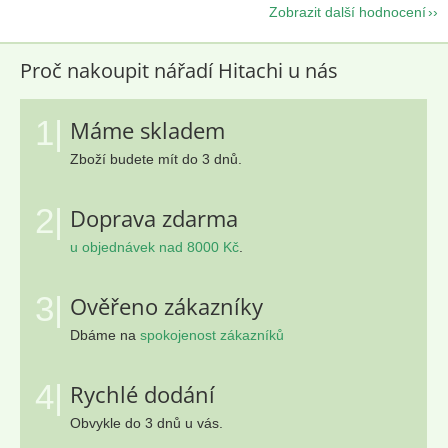
Zobrazit další hodnocení
Proč nakoupit nářadí Hitachi u nás
1|
Máme skladem
Zboží budete mít do 3 dnů.
2|
Doprava zdarma
u objednávek nad 8000 Kč
.
3|
Ověřeno zákazníky
Dbáme na
spokojenost zákazníků
4|
Rychlé dodání
Obvykle do 3 dnů u vás.