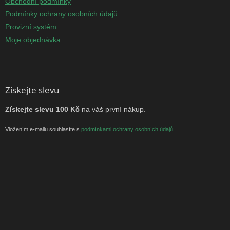
Obchodní podmínky
Podmínky ochrany osobních údajů
Provizní systém
Moje objednávka
Získejte slevu
Získejte slevu 100 Kč
na váš první nákup.
Vložením e-mailu souhlasíte s
podmínkami ochrany osobních údajů