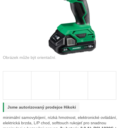
Jsme autorizovaný prodejce Hikoki
minimální samovybíjení, nízká hmotnost, elektronické ovládání,
elektrická brzda, L/P chod, softtouch rukojeť pro snadnou