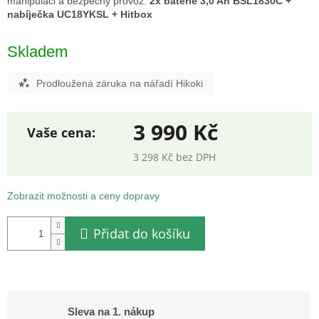
manipulaci a bezpečný provoz.
2x baterie 3,0 Ah BSL1830C +
nabíječka UC18YKSL + Hitbox
Skladem
Prodloužená záruka na nářadí Hikoki
3 990 Kč
3 298 Kč bez DPH
Měrná
cena:
Zobrazit možnosti a ceny dopravy
Přidat do košíku
Sleva na 1. nákup