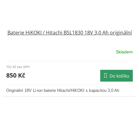
Baterie HiKOKI / Hitachi BSL1830 18V 3,0 Ah originální
Skladem
702 Kč bez DPH
850 Kč
Do košíku
Originální 18V Li-ion baterie Hitachi/HiKOKI s kapacitou 3,0 Ah