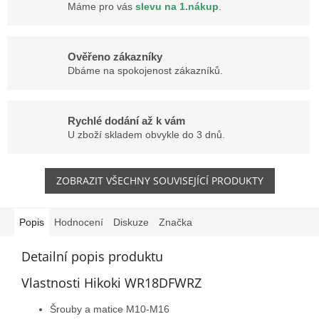
Máme pro vás
slevu na 1.nákup
.
Ověřeno zákazníky
Dbáme na spokojenost zákazníků.
Rychlé dodání až k vám
U zboží skladem obvykle do 3 dnů.
ZOBRAZIT VŠECHNY SOUVISEJÍCÍ PRODUKTY
Popis
Hodnocení
Diskuze
Značka
Detailní popis produktu
Vlastnosti Hikoki WR18DFWRZ
Šrouby a matice M10-M16