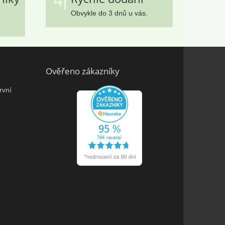
Obvykle do 3 dnů u vás.
Ověřeno zákazníky
rvní