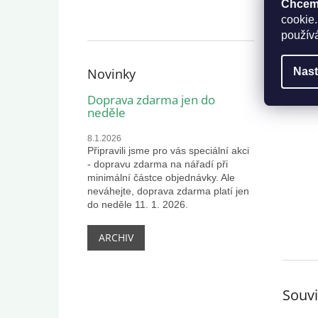
Chceme
cookie.
použív
Novinky
Nast
Doprava zdarma jen do
neděle
8.1.2026
Připravili jsme pro vás speciální akci
- dopravu zdarma na nářadí při
minimální částce objednávky. Ale
neváhejte, doprava zdarma platí jen
do neděle 11. 1. 2026.
ARCHIV
Souvi