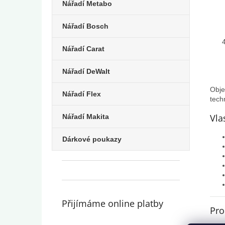
Nářadí Metabo
Nářadí Bosch
Nářadí Carat
Nářadí DeWalt
Obje
Nářadí Flex
tech
Vla
Nářadí Makita
Dárkové poukazy
Přijímáme online platby
Pro