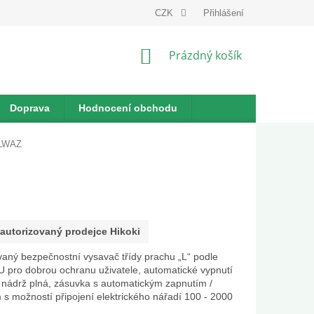
dnávka
CZK
Přihlášení
NÁKUPNÍ
Prázdný košík
KOŠÍK
Doprava
Hodnocení obchodu
BLWAZ
autorizovaný prodejce Hikoki
ovaný bezpečnostní vysavač třídy prachu „L“ podle
 pro dobrou ochranu uživatele, automatické vypnutí
 nádrž plná, zásuvka s automatickým zapnutím /
 s možností připojení elektrického nářadí 100 - 2000