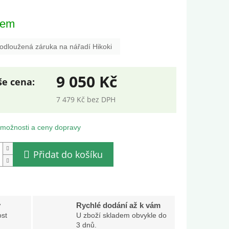
dem
odloužená záruka na nářadí Hikoki
9 050 Kč
7 479 Kč bez DPH
ná
:
 možnosti a ceny dopravy
Přidat do košíku
y
Rychlé dodání až k vám
st
U zboží skladem obvykle do
3 dnů.