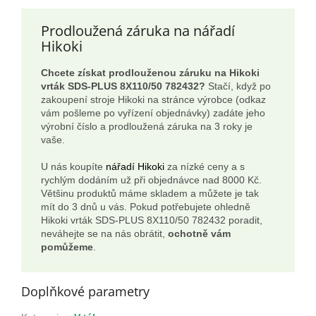
Prodloužená záruka na nářadí
Hikoki
Chcete získat prodlouženou záruku na Hikoki
vrták SDS-PLUS 8X110/50 782432?
Stačí, když po
zakoupení stroje Hikoki na stránce výrobce (odkaz
vám pošleme po vyřízení objednávky) zadáte jeho
výrobní číslo a prodloužená záruka na 3 roky je
vaše.
U nás koupíte
nářadí Hikoki
za nízké ceny a s
rychlým dodáním už při objednávce nad 8000 Kč.
Většinu produktů máme skladem a můžete je tak
mít do 3 dnů u vás. Pokud potřebujete ohledně
Hikoki vrták SDS-PLUS 8X110/50 782432 poradit,
neváhejte se na nás obrátit,
ochotně vám
pomůžeme
.
Doplňkové parametry