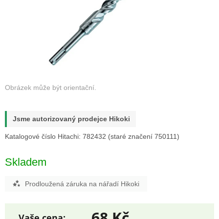
Jsme autorizovaný prodejce Hikoki
Katalogové číslo Hitachi: 782432 (staré značení 750111)
Skladem
Prodloužená záruka na nářadí Hikoki
68 Kč