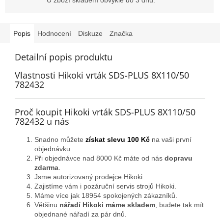
Popis
Hodnocení
Diskuze
Značka
Detailní popis produktu
Vlastnosti Hikoki vrták SDS-PLUS 8X110/50
782432
Proč koupit Hikoki vrták SDS-PLUS 8X110/50
782432 u nás
Snadno můžete
získat slevu 100 Kč
na vaši první
objednávku.
Při objednávce nad 8000 Kč máte od nás
dopravu
zdarma
.
Jsme autorizovaný prodejce Hikoki.
Zajistíme vám i pozáruční servis strojů Hikoki.
Máme více jak 18954 spokojených zákazníků.
Většinu
nářadí Hikoki máme skladem
, budete tak mít
objednané nářadí za pár dnů.