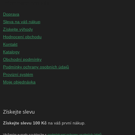
Informace pro vás
Doprava
Sleva na váš nákup
Získejte výhody
Hodnocení obchodu
Kontakt
Katalogy
Obchodní podmínky
Podmínky ochrany osobních údajů
Provizní systém
Moje objednávka
Získejte slevu
Získejte slevu 100 Kč
na váš první nákup.
Vložením e-mailu souhlasíte s
podmínkami ochrany osobních údajů