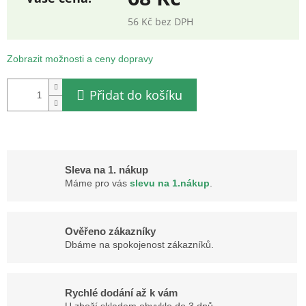
56 Kč bez DPH
Měrná
cena:
Zobrazit možnosti a ceny dopravy
Přidat do košíku
Sleva na 1. nákup
Máme pro vás
slevu na 1.nákup
.
Ověřeno zákazníky
Dbáme na spokojenost zákazníků.
Rychlé dodání až k vám
U zboží skladem obvykle do 3 dnů.