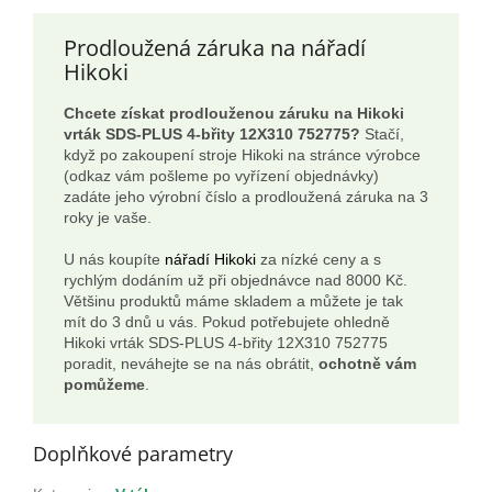
Prodloužená záruka na nářadí
Hikoki
Chcete získat prodlouženou záruku na Hikoki
vrták SDS-PLUS 4-břity 12X310 752775?
Stačí,
když po zakoupení stroje Hikoki na stránce výrobce
(odkaz vám pošleme po vyřízení objednávky)
zadáte jeho výrobní číslo a prodloužená záruka na 3
roky je vaše.
U nás koupíte
nářadí Hikoki
za nízké ceny a s
rychlým dodáním už při objednávce nad 8000 Kč.
Většinu produktů máme skladem a můžete je tak
mít do 3 dnů u vás. Pokud potřebujete ohledně
Hikoki vrták SDS-PLUS 4-břity 12X310 752775
poradit, neváhejte se na nás obrátit,
ochotně vám
pomůžeme
.
Doplňkové parametry