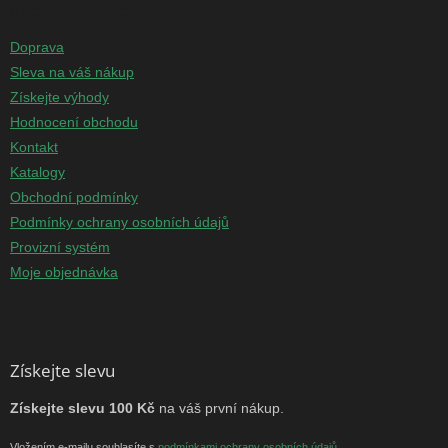
Informace pro vás
Doprava
Sleva na váš nákup
Získejte výhody
Hodnocení obchodu
Kontakt
Katalogy
Obchodní podmínky
Podmínky ochrany osobních údajů
Provizní systém
Moje objednávka
Získejte slevu
Získejte slevu 100 Kč
na váš první nákup.
Vložením e-mailu souhlasíte s
podmínkami ochrany osobních údajů