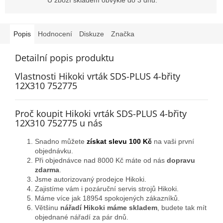
Popis
Hodnocení
Diskuze
Značka
Detailní popis produktu
Vlastnosti Hikoki vrták SDS-PLUS 4-břity
12X310 752775
Proč koupit Hikoki vrták SDS-PLUS 4-břity
12X310 752775 u nás
Snadno můžete
získat slevu 100 Kč
na vaši první
objednávku.
Při objednávce nad 8000 Kč máte od nás
dopravu
zdarma
.
Jsme autorizovaný prodejce Hikoki.
Zajistíme vám i pozáruční servis strojů Hikoki.
Máme více jak 18954 spokojených zákazníků.
Většinu
nářadí Hikoki máme skladem
, budete tak mít
objednané nářadí za pár dnů.