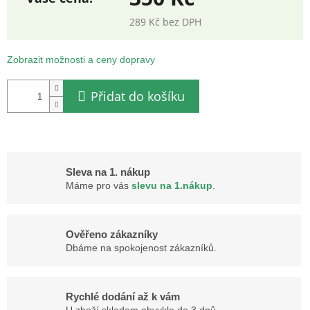
289 Kč bez DPH
Měrná
cena:
Zobrazit možnosti a ceny dopravy
Přidat do košíku
Sleva na 1. nákup
Máme pro vás
slevu na 1.nákup
.
Ověřeno zákazníky
Dbáme na spokojenost zákazníků.
Rychlé dodání až k vám
U zboží skladem obvykle do 3 dnů.