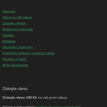
Informace pro vás
Doprava
Sleva na váš nákup
Získejte výhody
Hodnocení obchodu
Kontakt
Katalogy
Obchodní podmínky
Podmínky ochrany osobních údajů
Provizní systém
Moje objednávka
Získejte slevu
Získejte slevu 100 Kč
na váš první nákup.
Vložením e-mailu souhlasíte s
podmínkami ochrany osobních údajů