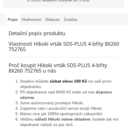
Popis
Hodnocení
Diskuze
Značka
Detailní popis produktu
Vlastnosti Hikoki vrták SDS-PLUS 4-břity 8X260
752765
Proč koupit Hikoki vrták SDS-PLUS 4-břity
8X260 752765 u nás
Snadno můžete
získat slevu 100 Kč
na vaši první
objednávku.
Při objednávce nad 8000 Kč máte od nás
dopravu
zdarma
.
Jsme autorizovaný prodejce Hikoki.
Zajistíme vám i pozáruční servis strojů Hikoki.
Máme více jak 18954 spokojených zákazníků.
Většinu
nářadí Hikoki máme skladem
, budete tak mít
objednané nářadí za pár dnů.