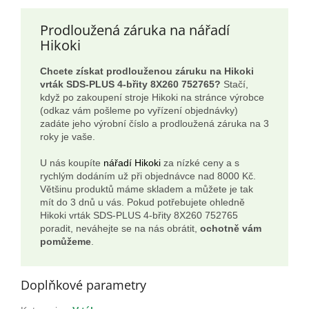
Prodloužená záruka na nářadí
Hikoki
Chcete získat prodlouženou záruku na Hikoki
vrták SDS-PLUS 4-břity 8X260 752765?
Stačí,
když po zakoupení stroje Hikoki na stránce výrobce
(odkaz vám pošleme po vyřízení objednávky)
zadáte jeho výrobní číslo a prodloužená záruka na 3
roky je vaše.
U nás koupíte
nářadí Hikoki
za nízké ceny a s
rychlým dodáním už při objednávce nad 8000 Kč.
Většinu produktů máme skladem a můžete je tak
mít do 3 dnů u vás. Pokud potřebujete ohledně
Hikoki vrták SDS-PLUS 4-břity 8X260 752765
poradit, neváhejte se na nás obrátit,
ochotně vám
pomůžeme
.
Doplňkové parametry