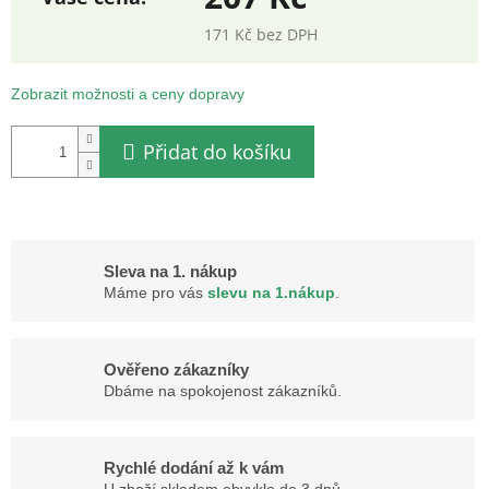
171 Kč bez DPH
Měrná
cena:
Zobrazit možnosti a ceny dopravy
Přidat do košíku
Sleva na 1. nákup
Máme pro vás
slevu na 1.nákup
.
Ověřeno zákazníky
Dbáme na spokojenost zákazníků.
Rychlé dodání až k vám
U zboží skladem obvykle do 3 dnů.