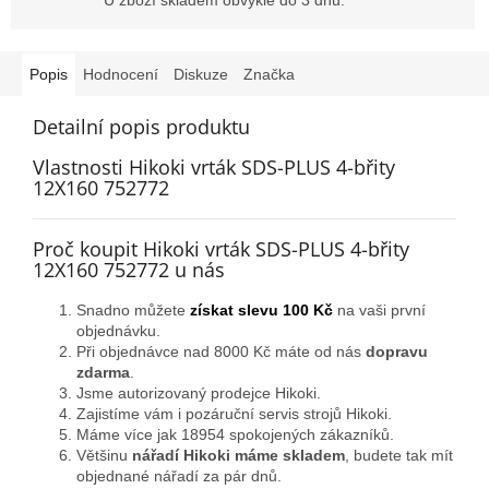
Popis
Hodnocení
Diskuze
Značka
Detailní popis produktu
Vlastnosti Hikoki vrták SDS-PLUS 4-břity
12X160 752772
Proč koupit Hikoki vrták SDS-PLUS 4-břity
12X160 752772 u nás
Snadno můžete
získat slevu 100 Kč
na vaši první
objednávku.
Při objednávce nad 8000 Kč máte od nás
dopravu
zdarma
.
Jsme autorizovaný prodejce Hikoki.
Zajistíme vám i pozáruční servis strojů Hikoki.
Máme více jak 18954 spokojených zákazníků.
Většinu
nářadí Hikoki máme skladem
, budete tak mít
objednané nářadí za pár dnů.