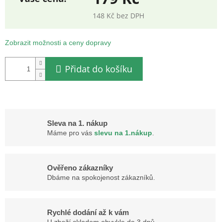
148 Kč bez DPH
Měrná
cena:
Zobrazit možnosti a ceny dopravy
Přidat do košíku
Sleva na 1. nákup
Máme pro vás
slevu na 1.nákup
.
Ověřeno zákazníky
Dbáme na spokojenost zákazníků.
Rychlé dodání až k vám
U zboží skladem obvykle do 3 dnů.