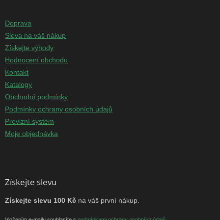
Informace pro vás
Doprava
Sleva na váš nákup
Získejte výhody
Hodnocení obchodu
Kontakt
Katalogy
Obchodní podmínky
Podmínky ochrany osobních údajů
Provizní systém
Moje objednávka
Získejte slevu
Získejte slevu 100 Kč
na váš první nákup.
Vložením e-mailu souhlasíte s
podmínkami ochrany osobních údajů