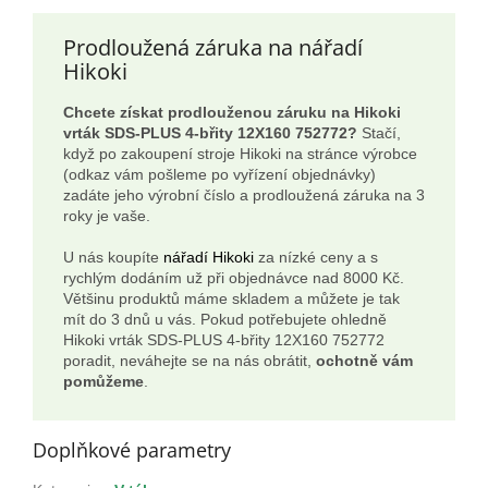
Prodloužená záruka na nářadí
Hikoki
Chcete získat prodlouženou záruku na Hikoki
vrták SDS-PLUS 4-břity 12X160 752772?
Stačí,
když po zakoupení stroje Hikoki na stránce výrobce
(odkaz vám pošleme po vyřízení objednávky)
zadáte jeho výrobní číslo a prodloužená záruka na 3
roky je vaše.
U nás koupíte
nářadí Hikoki
za nízké ceny a s
rychlým dodáním už při objednávce nad 8000 Kč.
Většinu produktů máme skladem a můžete je tak
mít do 3 dnů u vás. Pokud potřebujete ohledně
Hikoki vrták SDS-PLUS 4-břity 12X160 752772
poradit, neváhejte se na nás obrátit,
ochotně vám
pomůžeme
.
Doplňkové parametry