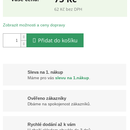
62 Kč bez DPH
Měrná
cena:
Zobrazit možnosti a ceny dopravy
Přidat do košíku
Sleva na 1. nákup
Máme pro vás
slevu na 1.nákup
.
Ověřeno zákazníky
Dbáme na spokojenost zákazníků.
Rychlé dodání až k vám
U zboží skladem obvykle do 3 dnů.