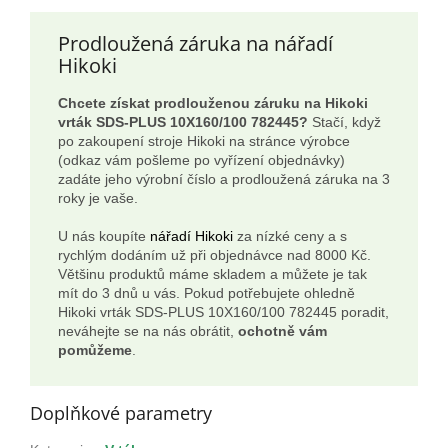
Prodloužená záruka na nářadí
Hikoki
Chcete získat prodlouženou záruku na Hikoki
vrták SDS-PLUS 10X160/100 782445?
Stačí, když
po zakoupení stroje Hikoki na stránce výrobce
(odkaz vám pošleme po vyřízení objednávky)
zadáte jeho výrobní číslo a prodloužená záruka na 3
roky je vaše.
U nás koupíte
nářadí Hikoki
za nízké ceny a s
rychlým dodáním už při objednávce nad 8000 Kč.
Většinu produktů máme skladem a můžete je tak
mít do 3 dnů u vás. Pokud potřebujete ohledně
Hikoki vrták SDS-PLUS 10X160/100 782445 poradit,
neváhejte se na nás obrátit,
ochotně vám
pomůžeme
.
Doplňkové parametry