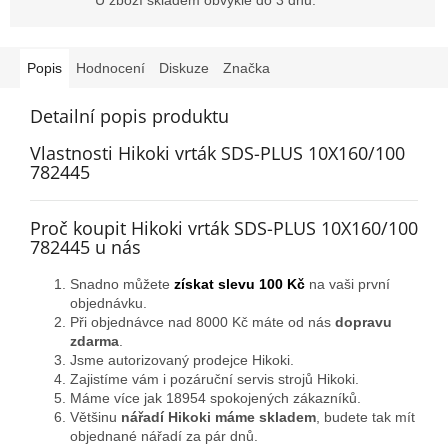
Popis
Hodnocení
Diskuze
Značka
Detailní popis produktu
Vlastnosti Hikoki vrták SDS-PLUS 10X160/100
782445
Proč koupit Hikoki vrták SDS-PLUS 10X160/100
782445 u nás
Snadno můžete
získat slevu 100 Kč
na vaši první
objednávku.
Při objednávce nad 8000 Kč máte od nás
dopravu
zdarma
.
Jsme autorizovaný prodejce Hikoki.
Zajistíme vám i pozáruční servis strojů Hikoki.
Máme více jak 18954 spokojených zákazníků.
Většinu
nářadí Hikoki máme skladem
, budete tak mít
objednané nářadí za pár dnů.