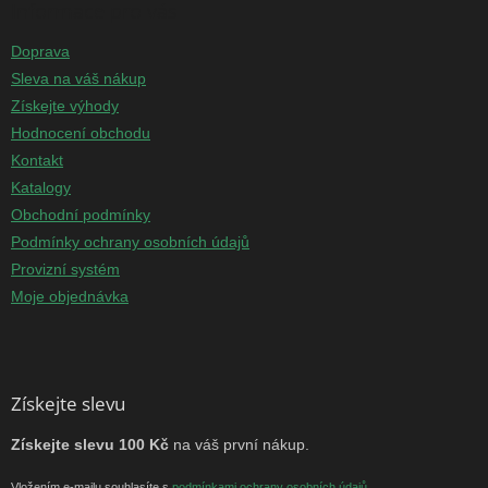
Informace pro vás
Doprava
Sleva na váš nákup
Získejte výhody
Hodnocení obchodu
Kontakt
Katalogy
Obchodní podmínky
Podmínky ochrany osobních údajů
Provizní systém
Moje objednávka
Získejte slevu
Získejte slevu 100 Kč
na váš první nákup.
Vložením e-mailu souhlasíte s
podmínkami ochrany osobních údajů