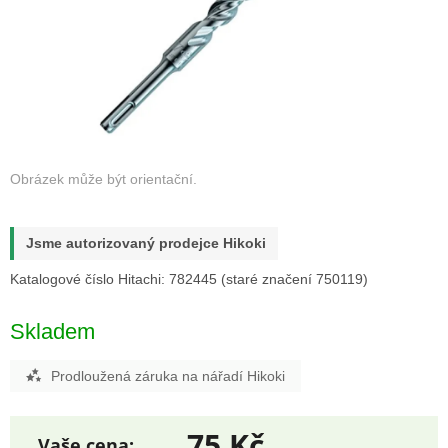
Jsme autorizovaný prodejce Hikoki
Katalogové číslo Hitachi: 782445 (staré značení 750119)
Skladem
Prodloužená záruka na nářadí Hikoki
75 Kč