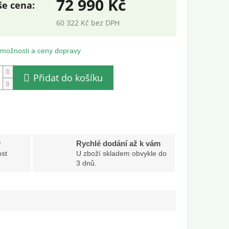
72 990 Kč
60 322 Kč bez DPH
ná
:
 možnosti a ceny dopravy
Přidat do košíku
y
Rychlé dodání až k vám
st
U zboží skladem obvykle do
3 dnů.