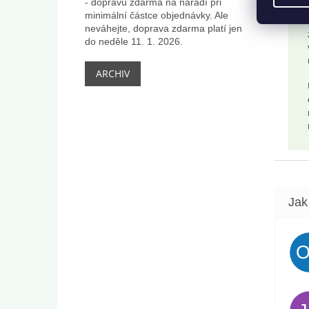
- dopravu zdarma na nářadí při
minimální částce objednávky. Ale
neváhejte, doprava zdarma platí jen
do neděle 11. 1. 2026.
ARCHIV