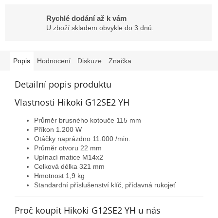
Rychlé dodání až k vám
U zboží skladem obvykle do 3 dnů.
Popis
Hodnocení
Diskuze
Značka
Detailní popis produktu
Vlastnosti Hikoki G12SE2 YH
Průměr brusného kotouče 115 mm
Příkon 1.200 W
Otáčky naprázdno 11.000 /min.
Průměr otvoru 22 mm
Upínací matice M14x2
Celková délka 321 mm
Hmotnost 1,9 kg
Standardní příslušenství klíč, přídavná rukojeť
Proč koupit Hikoki G12SE2 YH u nás