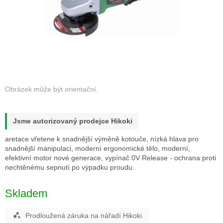
Jsme autorizovaný prodejce Hikoki
aretace vřetene k snadnější výměně kotouče, nízká hlava pro
snadnější manipulaci, moderní ergonomické tělo, moderní,
efektivní motor nové generace, vypínač 0V Release - ochrana proti
nechtěnému sepnutí po výpadku proudu.
Skladem
Prodloužená záruka na nářadí Hikoki