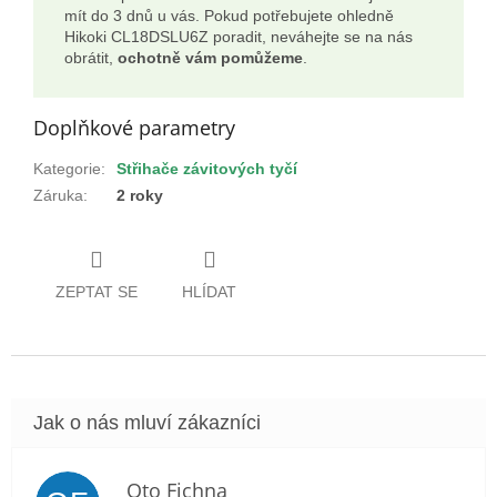
mít do 3 dnů u vás. Pokud potřebujete ohledně
Hikoki CL18DSLU6Z poradit, neváhejte se na nás
obrátit,
ochotně vám pomůžeme
.
Doplňkové parametry
Kategorie
:
Střihače závitových tyčí
Záruka
:
2 roky
ZEPTAT SE
HLÍDAT
Oto Fichna