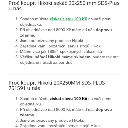
Proč koupit Hikoki sekáč 20x250 mm SDS-Plus
u nás
Snadno můžete
získat slevu 100 Kč
na vaši první
objednávku.
Při objednávce nad 8000 Kč máte od nás
dopravu
zdarma
.
Jsme autorizovaný prodejce Hikoki.
Zajistíme vám i pozáruční servis strojů Hikoki.
Máme více jak 18954 spokojených zákazníků.
Většinu
nářadí Hikoki máme skladem
, budete tak mít
objednané nářadí za pár dnů.
.
Proč koupit Hikoki 20X250MM SDS-PLUS
751591 u nás
Snadno můžete
získat slevu 100 Kč
na vaši první
objednávku.
Při objednávce nad 8000 Kč máte od nás
dopravu
zdarma
.
Jsme autorizovaný prodejce Hikoki.
Zajistíme vám i pozáruční servis strojů Hikoki.