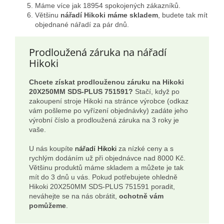
Máme více jak 18954 spokojených zákazníků.
Většinu
nářadí Hikoki máme skladem
, budete tak mít
objednané nářadí za pár dnů.
Prodloužená záruka na nářadí
Hikoki
Chcete získat prodlouženou záruku na Hikoki
20X250MM SDS-PLUS 751591?
Stačí, když po
zakoupení stroje Hikoki na stránce výrobce (odkaz
vám pošleme po vyřízení objednávky) zadáte jeho
výrobní číslo a prodloužená záruka na 3 roky je
vaše.
U nás koupíte
nářadí Hikoki
za nízké ceny a s
rychlým dodáním už při objednávce nad 8000 Kč.
Většinu produktů máme skladem a můžete je tak
mít do 3 dnů u vás. Pokud potřebujete ohledně
Hikoki 20X250MM SDS-PLUS 751591 poradit,
neváhejte se na nás obrátit,
ochotně vám
pomůžeme
.