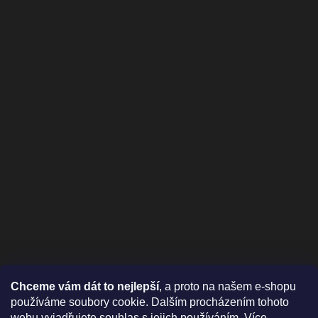
Chceme vám dát to nejlepší
, a proto na našem e-shopu
používáme soubory cookie. Dalším procházením tohoto
webu vyjadřujete souhlas s jejich používáním.
Více