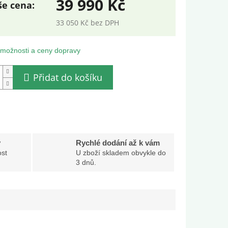
39 990 Kč
33 050 Kč bez DPH
ná
:
 možnosti a ceny dopravy
Přidat do košíku
y
Rychlé dodání až k vám
st
U zboží skladem obvykle do
3 dnů.