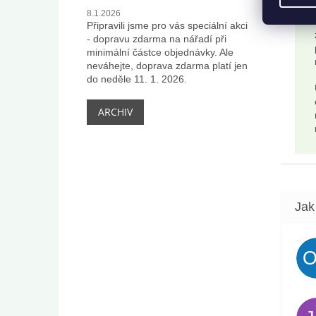
8.1.2026
Připravili jsme pro vás speciální akci
- dopravu zdarma na nářadí při
minimální částce objednávky. Ale
neváhejte, doprava zdarma platí jen
do neděle 11. 1. 2026.
ARCHIV