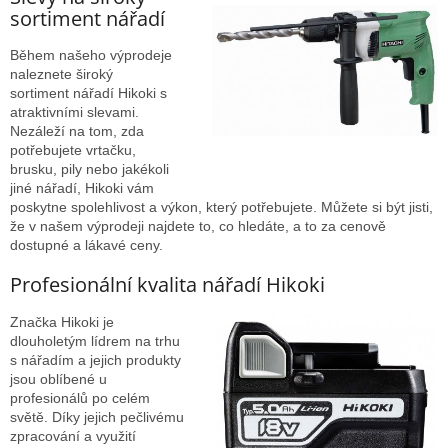
sortiment nářadí
Během našeho výprodeje
naleznete široký
sortiment nářadí Hikoki s
atraktivními slevami.
Nezáleží na tom, zda
potřebujete vrtačku,
brusku, pily nebo jakékoli
jiné nářadí, Hikoki vám
poskytne spolehlivost a výkon, který potřebujete. Můžete si být jisti,
že v našem výprodeji najdete to, co hledáte, a to za cenově
dostupné a lákavé ceny.
Profesionální kvalita nářadí Hikoki
Značka Hikoki je
dlouholetým lídrem na trhu
s nářadím a jejich produkty
jsou oblíbené u
profesionálů po celém
světě. Díky jejich pečlivému
zpracování a využití