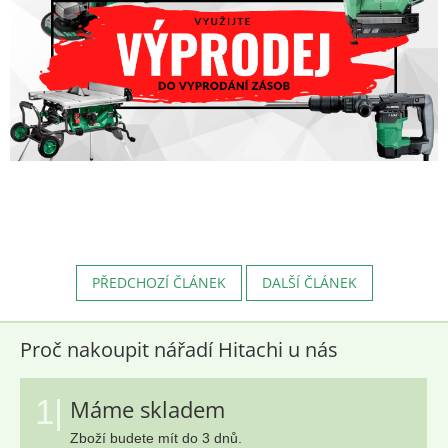
PŘEDCHOZÍ ČLÁNEK
DALŠÍ ČLÁNEK
Proč nakoupit nářadí Hitachi u nás
1|
Máme skladem
Zboží budete mít do 3 dnů.