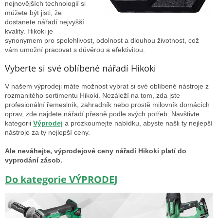
nejnovějších technologií si
můžete být jisti, že
dostanete nářadí nejvyšší
kvality. Hikoki je
synonymem pro spolehlivost, odolnost a dlouhou životnost, což
vám umožní pracovat s důvěrou a efektivitou.
Vyberte si své oblíbené nářadí Hikoki
V našem výprodeji máte možnost vybrat si své oblíbené nástroje z
rozmanitého sortimentu Hikoki. Nezáleží na tom, zda jste
profesionální řemeslník, zahradník nebo prostě milovník domácích
oprav, zde najdete nářadí přesně podle svých potřeb. Navštivte
kategorii
Výprodej
a prozkoumejte nabídku, abyste našli ty nejlepší
nástroje za ty nejlepší ceny.
Ale neváhejte, výprodejové ceny nářadí Hikoki platí do
vyprodání zásob.
Do kategorie VÝPRODEJ