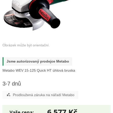
Jsme autorizovaný prodejce Metabo
Metabo WEV 15-125 Quick HT úhlová bruska
3-7 dnů
Prodloužená záruka na nářadí Metabo
6 577 Kč