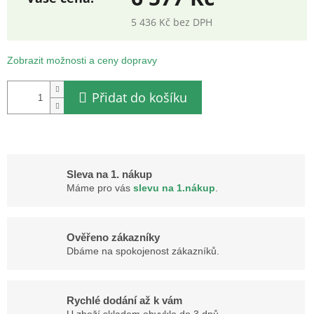
5 436 Kč bez DPH
Měrná
cena:
Zobrazit možnosti a ceny dopravy
Přidat do košíku
Sleva na 1. nákup
Máme pro vás
slevu na 1.nákup
.
Ověřeno zákazníky
Dbáme na spokojenost zákazníků.
Rychlé dodání až k vám
U zboží skladem obvykle do 3 dnů.