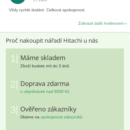
1.7.2026
Vždy rychlé dodání. Celková spokojenost.
Zobrazit další hodnocení
Proč nakoupit nářadí Hitachi u nás
1|
Máme skladem
Zboží budete mít do 3 dnů.
2|
Doprava zdarma
u objednávek nad 8000 Kč
.
3|
Ověřeno zákazníky
Dbáme na
spokojenost zákazníků