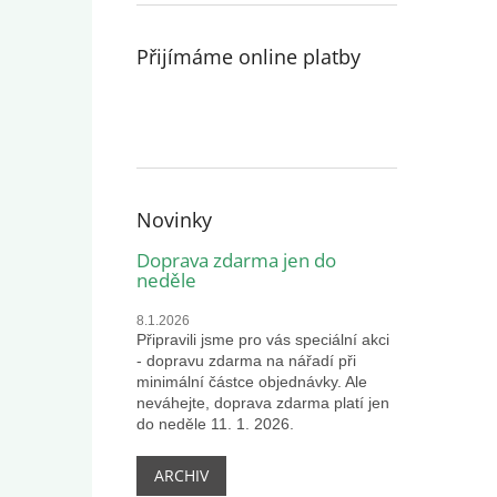
Přijímáme online platby
Novinky
Doprava zdarma jen do
neděle
8.1.2026
Připravili jsme pro vás speciální akci
- dopravu zdarma na nářadí při
minimální částce objednávky. Ale
neváhejte, doprava zdarma platí jen
do neděle 11. 1. 2026.
ARCHIV