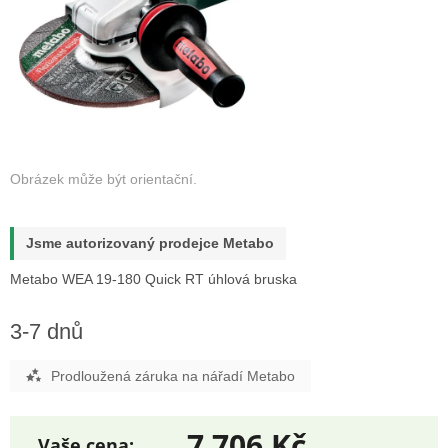
Jsme autorizovaný prodejce Metabo
Metabo WEA 19-180 Quick RT úhlová bruska
3-7 dnů
Prodloužená záruka na nářadí Metabo
7 706 Kč