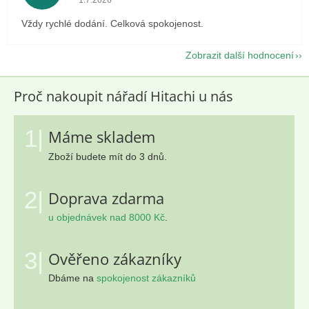
1.7.2026
Vždy rychlé dodání. Celková spokojenost.
Zobrazit další hodnocení
Proč nakoupit nářadí Hitachi u nás
1|
Máme skladem
Zboží budete mít do 3 dnů.
2|
Doprava zdarma
u objednávek nad 8000 Kč
.
3|
Ověřeno zákazníky
Dbáme na
spokojenost zákazníků