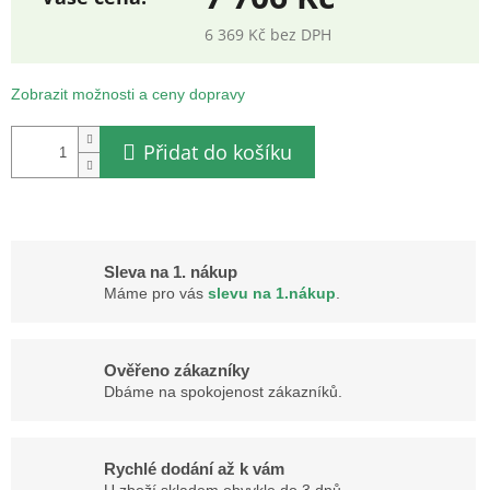
6 369 Kč bez DPH
Měrná
cena:
Zobrazit možnosti a ceny dopravy
Přidat do košíku
Sleva na 1. nákup
Máme pro vás
slevu na 1.nákup
.
Ověřeno zákazníky
Dbáme na spokojenost zákazníků.
Rychlé dodání až k vám
U zboží skladem obvykle do 3 dnů.