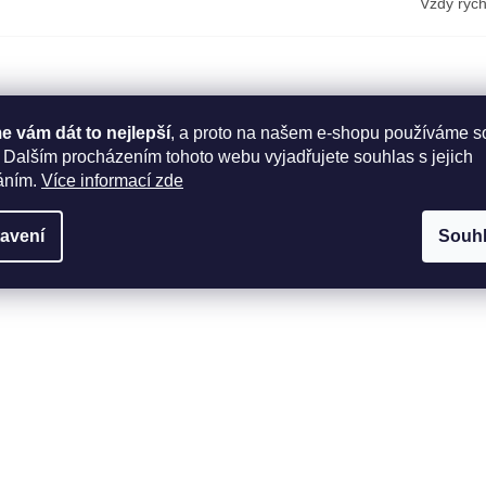
Vždy rych
 vám dát to nejlepší
, a proto na našem e-shopu používáme s
 Dalším procházením tohoto webu vyjadřujete souhlas s jejich
áním.
Více informací zde
avení
Souh