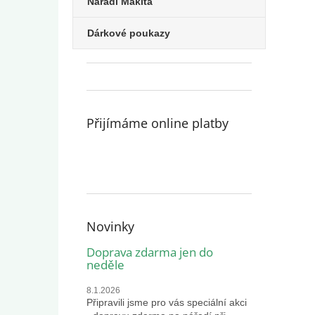
Nářadí Makita
Dárkové poukazy
Přijímáme online platby
Novinky
Doprava zdarma jen do
neděle
8.1.2026
Připravili jsme pro vás speciální akci