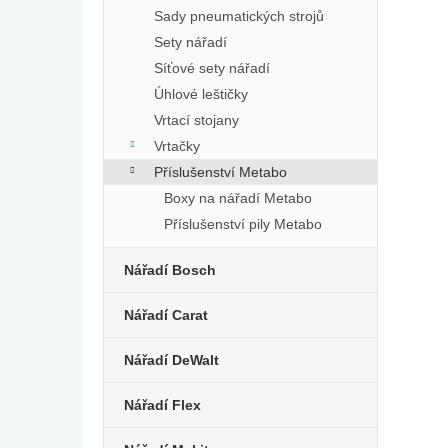
Sady pneumatických strojů
Sety nářadí
Síťové sety nářadí
Úhlové leštičky
Vrtací stojany
Vrtačky
Příslušenství Metabo
Boxy na nářadí Metabo
Příslušenství pily Metabo
Nářadí Bosch
Nářadí Carat
Nářadí DeWalt
Nářadí Flex