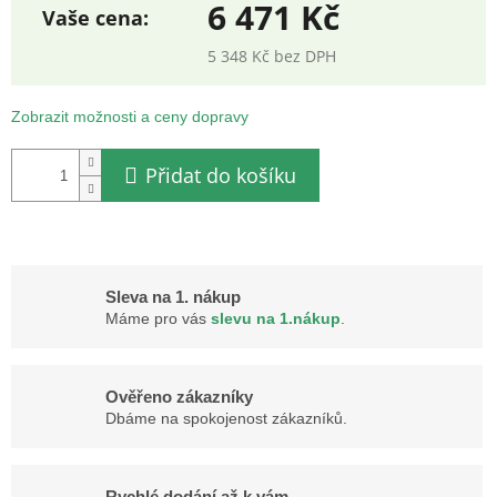
6 471 Kč
5 348 Kč bez DPH
Měrná
cena:
Zobrazit možnosti a ceny dopravy
Přidat do košíku
Sleva na 1. nákup
Máme pro vás
slevu na 1.nákup
.
Ověřeno zákazníky
Dbáme na spokojenost zákazníků.
Rychlé dodání až k vám