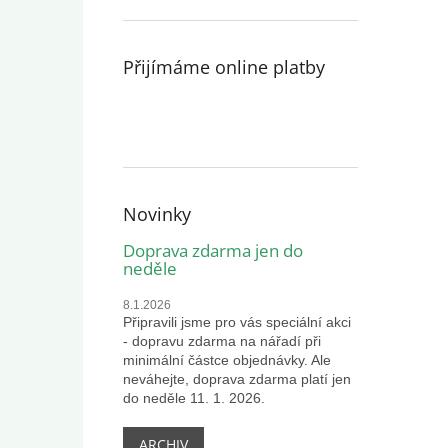
Přijímáme online platby
Novinky
Doprava zdarma jen do
neděle
8.1.2026
Připravili jsme pro vás speciální akci
- dopravu zdarma na nářadí při
minimální částce objednávky. Ale
neváhejte, doprava zdarma platí jen
do neděle 11. 1. 2026.
ARCHIV