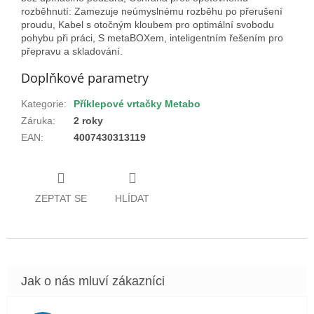
rozběhnutí: Zamezuje neúmyslnému rozběhu po přerušení
proudu, Kabel s otočným kloubem pro optimální svobodu
pohybu při práci, S metaBOXem, inteligentním řešením pro
přepravu a skladování.
Doplňkové parametry
Kategorie
:
Příklepové vrtačky Metabo
Záruka
:
2 roky
EAN
:
4007430313119
ZEPTAT SE
HLÍDAT