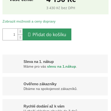
3 430 Kč bez DPH
Měrná
cena:
Zobrazit možnosti a ceny dopravy
Přidat do košíku
Sleva na 1. nákup
Máme pro vás
slevu na 1.nákup
.
Ověřeno zákazníky
Dbáme na spokojenost zákazníků.
Rychlé dodání až k vám
U zboží skladem obvykle do 3 dnů.