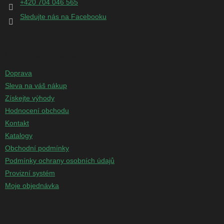
+420 704 046 565
Sledujte nás na Facebooku
Informace pro vás
Doprava
Sleva na váš nákup
Získejte výhody
Hodnocení obchodu
Kontakt
Katalogy
Obchodní podmínky
Podmínky ochrany osobních údajů
Provizní systém
Moje objednávka