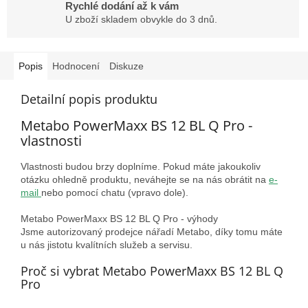
Rychlé dodání až k vám
U zboží skladem obvykle do 3 dnů.
Popis
Hodnocení
Diskuze
Detailní popis produktu
Metabo PowerMaxx BS 12 BL Q Pro -
vlastnosti
Vlastnosti budou brzy doplníme. Pokud máte jakoukoliv
otázku ohledně produktu, neváhejte se na nás obrátit na
e-
mail
nebo pomocí chatu (vpravo dole).
Metabo PowerMaxx BS 12 BL Q Pro - výhody
Jsme autorizovaný prodejce nářadí Metabo, díky tomu máte
u nás jistotu kvalítních služeb a servisu.
Proč si vybrat Metabo PowerMaxx BS 12 BL Q
Pro