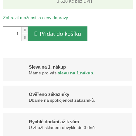
3 620 Kč bez DPH
Měrná
cena:
Zobrazit možnosti a ceny dopravy
Přidat do košíku
Sleva na 1. nákup
Máme pro vás
slevu na 1.nákup
.
Ověřeno zákazníky
Dbáme na spokojenost zákazníků.
Rychlé dodání až k vám
U zboží skladem obvykle do 3 dnů.