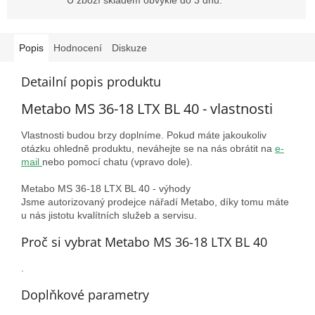
Popis
Hodnocení
Diskuze
Detailní popis produktu
Metabo MS 36-18 LTX BL 40 - vlastnosti
Vlastnosti budou brzy doplníme. Pokud máte jakoukoliv
otázku ohledně produktu, neváhejte se na nás obrátit na
e-
mail
nebo pomocí chatu (vpravo dole).
Metabo MS 36-18 LTX BL 40 - výhody
Jsme autorizovaný prodejce nářadí Metabo, díky tomu máte
u nás jistotu kvalítních služeb a servisu.
Proč si vybrat Metabo MS 36-18 LTX BL 40
.
Doplňkové parametry