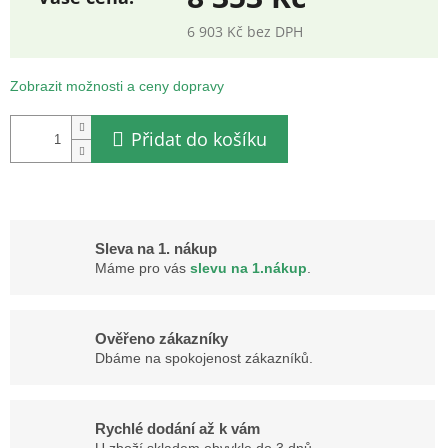
6 903 Kč bez DPH
Měrná
cena:
Zobrazit možnosti a ceny dopravy
Přidat do košíku
Sleva na 1. nákup
Máme pro vás
slevu na 1.nákup
.
Ověřeno zákazníky
Dbáme na spokojenost zákazníků.
Rychlé dodání až k vám
U zboží skladem obvykle do 3 dnů.