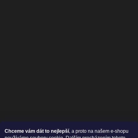
Chceme vám dát to nejlepší
, a proto na našem e-shopu
používáme soubory cookie. Dalším procházením tohoto