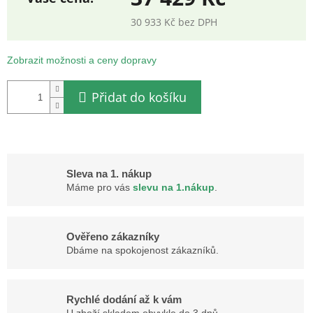
30 933 Kč bez DPH
Měrná
cena:
Zobrazit možnosti a ceny dopravy
Přidat do košíku
Sleva na 1. nákup
Máme pro vás
slevu na 1.nákup
.
Ověřeno zákazníky
Dbáme na spokojenost zákazníků.
Rychlé dodání až k vám
U zboží skladem obvykle do 3 dnů.