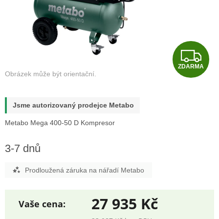
Z
ZDARMA
D
A
Jsme autorizovaný prodejce Metabo
R
Metabo Mega 400-50 D Kompresor
M
3-7 dnů
A
Prodloužená záruka na nářadí Metabo
27 935 Kč