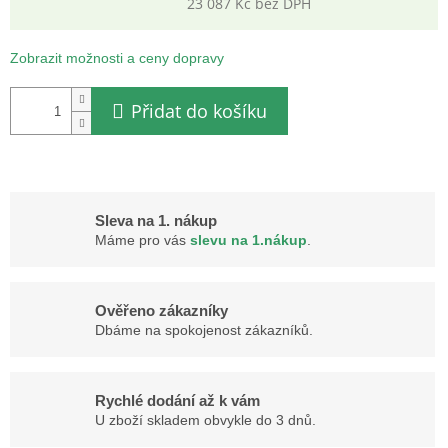
23 087 Kč bez DPH
Měrná
cena:
Zobrazit možnosti a ceny dopravy
Přidat do košíku
Sleva na 1. nákup
Máme pro vás
slevu na 1.nákup
.
Ověřeno zákazníky
Dbáme na spokojenost zákazníků.
Rychlé dodání až k vám
U zboží skladem obvykle do 3 dnů.