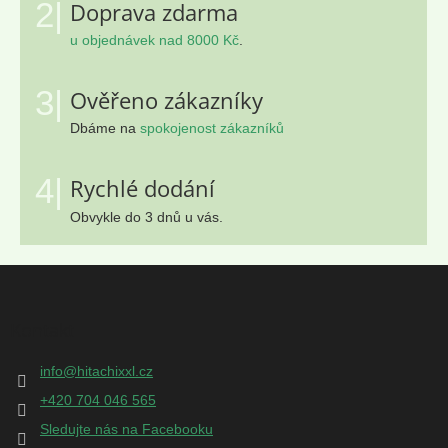
2|
Doprava zdarma
u objednávek nad 8000 Kč
.
3|
Ověřeno zákazníky
Dbáme na
spokojenost zákazníků
4|
Rychlé dodání
Obvykle do 3 dnů u vás.
Z
á
p
Kontakt
a
t
info
@
hitachixxl.cz
í
+420 704 046 565
Sledujte nás na Facebooku