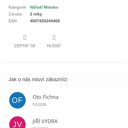
Kategorie
:
Nářadí Metabo
Záruka
:
2 roky
EAN
:
4007430244468
ZEPTAT SE
HLÍDAT
Oto Fichna
OF
Hodnocení obchodu je 5 z 5 hvězdiček.
5.8.2026
JIŘÍ VYDRA
JV
Hodnocení obchodu je 5 z 5 hvězdiček.