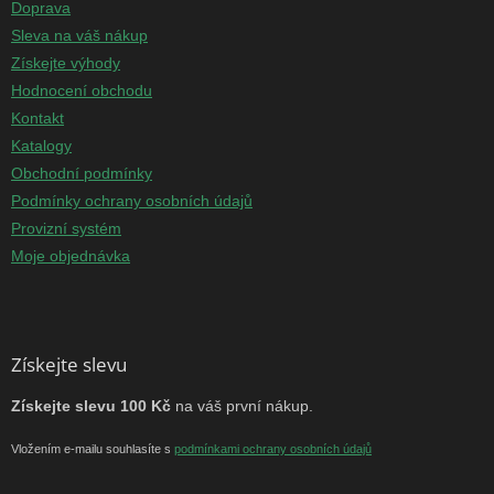
Doprava
Sleva na váš nákup
Získejte výhody
Hodnocení obchodu
Kontakt
Katalogy
Obchodní podmínky
Podmínky ochrany osobních údajů
Provizní systém
Moje objednávka
Získejte slevu
Získejte slevu 100 Kč
na váš první nákup.
Vložením e-mailu souhlasíte s
podmínkami ochrany osobních údajů