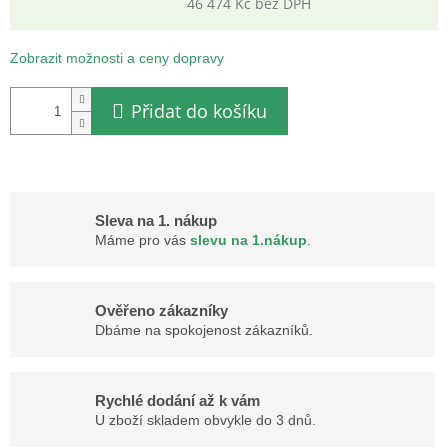
46 474 Kč bez DPH
Měrná
cena:
Zobrazit možnosti a ceny dopravy
Přidat do košíku
Sleva na 1. nákup
Máme pro vás
slevu na 1.nákup
.
Ověřeno zákazníky
Dbáme na spokojenost zákazníků.
Rychlé dodání až k vám
U zboží skladem obvykle do 3 dnů.