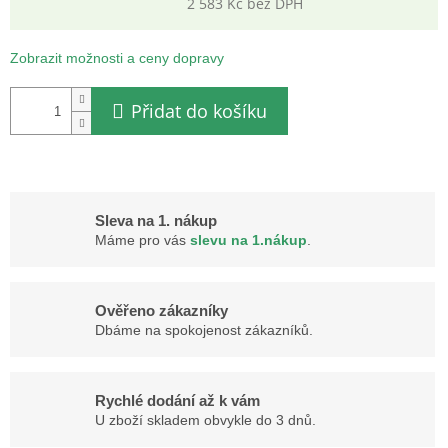
2 583 Kč bez DPH
Měrná
cena:
Zobrazit možnosti a ceny dopravy
Přidat do košíku
Sleva na 1. nákup
Máme pro vás
slevu na 1.nákup
.
Ověřeno zákazníky
Dbáme na spokojenost zákazníků.
Rychlé dodání až k vám
U zboží skladem obvykle do 3 dnů.