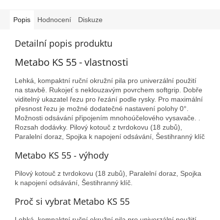
Popis
Hodnocení
Diskuze
Detailní popis produktu
Metabo KS 55 - vlastnosti
Lehká, kompaktní ruční okružní pila pro univerzální použití
na stavbě. Rukojeť s neklouzavým povrchem softgrip. Dobře
viditelný ukazatel řezu pro řezání podle rysky. Pro maximální
přesnost řezu je možné dodatečné nastavení polohy 0°.
Možnosti odsávání připojením mnohoúčelového vysavače. .
Rozsah dodávky. Pilový kotouč z tvrdokovu (18 zubů),
Paralelní doraz, Spojka k napojení odsávání, Šestihranný klíč
Metabo KS 55 - výhody
Pilový kotouč z tvrdokovu (18 zubů), Paralelní doraz, Spojka
k napojení odsávání, Šestihranný klíč.
Proč si vybrat Metabo KS 55
Lehká, kompaktní ruční okružní pila pro univerzální použití