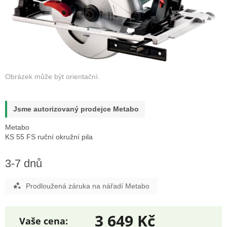
Jsme autorizovaný prodejce Metabo
Metabo
KS 55 FS ruční okružní pila
3-7 dnů
Prodloužená záruka na nářadí Metabo
3 649 Kč