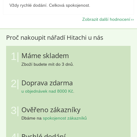
Vždy rychlé dodání. Celková spokojenost.
Zobrazit další hodnocení
Proč nakoupit nářadí Hitachi u nás
1|
Máme skladem
Zboží budete mít do 3 dnů.
2|
Doprava zdarma
u objednávek nad 8000 Kč
.
3|
Ověřeno zákazníky
Dbáme na
spokojenost zákazníků
Rychlé dodání