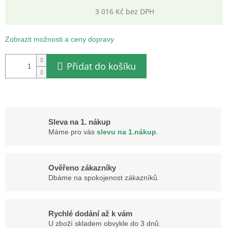
3 016 Kč bez DPH
Měrná
cena:
Zobrazit možnosti a ceny dopravy
Přidat do košíku
Sleva na 1. nákup
Máme pro vás
slevu na 1.nákup
.
Ověřeno zákazníky
Dbáme na spokojenost zákazníků.
Rychlé dodání až k vám
U zboží skladem obvykle do 3 dnů.