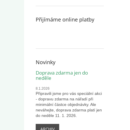
Přijímáme online platby
Novinky
Doprava zdarma jen do
neděle
8.1.2026
Připravili jsme pro vás speciální akci
- dopravu zdarma na nářadí při
minimální částce objednávky. Ale
neváhejte, doprava zdarma platí jen
do neděle 11. 1. 2026.
ARCHIV