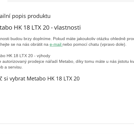
ailní popis produktu
abo HK 18 LTX 20 - vlastnosti
tnosti budou brzy doplníme. Pokud máte jakoukoliv otázku ohledně pro
hejte se na nás obrátit na
e-mail
nebo pomocí chatu (vpravo dole).
bo HK 18 LTX 20 - výhody
 autorizovaný prodejce nářadí Metabo, díky tomu máte u nás jistotu kv
eb a servisu.
č si vybrat Metabo HK 18 LTX 20