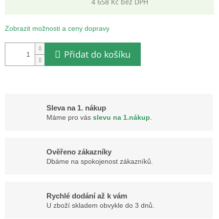
4 658 Kč bez DPH
Měrná
cena:
Zobrazit možnosti a ceny dopravy
Přidat do košíku
Sleva na 1. nákup
Máme pro vás
slevu na 1.nákup
.
Ověřeno zákazníky
Dbáme na spokojenost zákazníků.
Rychlé dodání až k vám
U zboží skladem obvykle do 3 dnů.