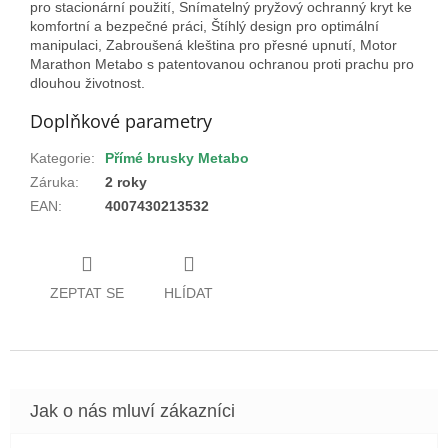
pro stacionární použití, Snímatelný pryžový ochranný kryt ke
komfortní a bezpečné práci, Štíhlý design pro optimální
manipulaci, Zabroušená kleština pro přesné upnutí, Motor
Marathon Metabo s patentovanou ochranou proti prachu pro
dlouhou životnost.
Doplňkové parametry
Kategorie
:
Přímé brusky Metabo
Záruka
:
2 roky
EAN
:
4007430213532
ZEPTAT SE
HLÍDAT