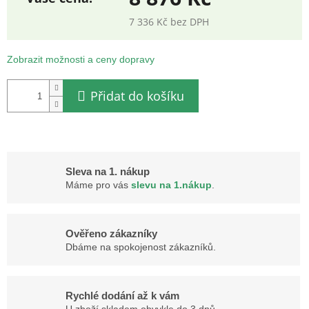
7 336 Kč bez DPH
Měrná
cena:
Zobrazit možnosti a ceny dopravy
Přidat do košíku
Sleva na 1. nákup
Máme pro vás
slevu na 1.nákup
.
Ověřeno zákazníky
Dbáme na spokojenost zákazníků.
Rychlé dodání až k vám
U zboží skladem obvykle do 3 dnů.