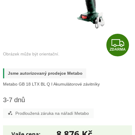
Z
ZDARMA
D
A
Jsme autorizovaný prodejce Metabo
R
Metabo GB 18 LTX BL Q I Akumulátorové závitníky
M
3-7 dnů
A
Prodloužená záruka na nářadí Metabo
8 876 Kč