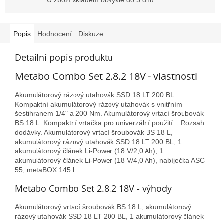
Popis
Hodnocení
Diskuze
Detailní popis produktu
Metabo Combo Set 2.8.2 18V - vlastnosti
Akumulátorový rázový utahovák SSD 18 LT 200 BL:
Kompaktní akumulátorový rázový utahovák s vnitřním
šestihranem 1/4" a 200 Nm. Akumulátorový vrtací šroubovák
BS 18 L: Kompaktní vrtačka pro univerzální použití. . Rozsah
dodávky. Akumulátorový vrtací šroubovák BS 18 L,
akumulátorový rázový utahovák SSD 18 LT 200 BL, 1
akumulátorový článek Li-Power (18 V/2,0 Ah), 1
akumulátorový článek Li-Power (18 V/4,0 Ah), nabíječka ASC
55, metaBOX 145 l
Metabo Combo Set 2.8.2 18V - výhody
Akumulátorový vrtací šroubovák BS 18 L, akumulátorový
rázový utahovák SSD 18 LT 200 BL, 1 akumulátorový článek