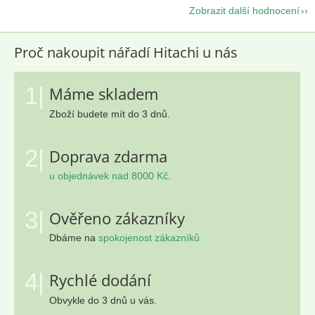
Zobrazit další hodnocení
Proč nakoupit nářadí Hitachi u nás
1|
Máme skladem
Zboží budete mít do 3 dnů.
2|
Doprava zdarma
u objednávek nad 8000 Kč
.
3|
Ověřeno zákazníky
Dbáme na
spokojenost zákazníků
4|
Rychlé dodání
Obvykle do 3 dnů u vás.