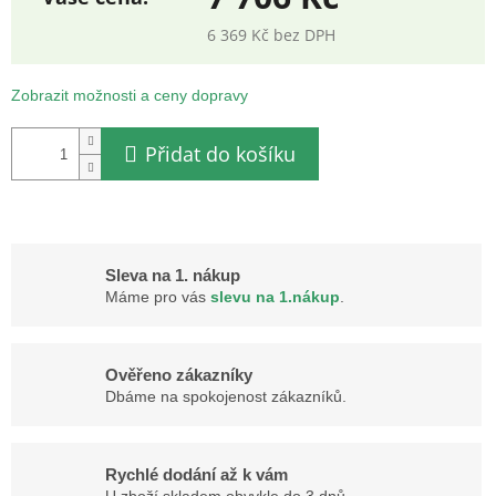
6 369 Kč bez DPH
Měrná
cena:
Zobrazit možnosti a ceny dopravy
Přidat do košíku
Sleva na 1. nákup
Máme pro vás
slevu na 1.nákup
.
Ověřeno zákazníky
Dbáme na spokojenost zákazníků.
Rychlé dodání až k vám
U zboží skladem obvykle do 3 dnů.