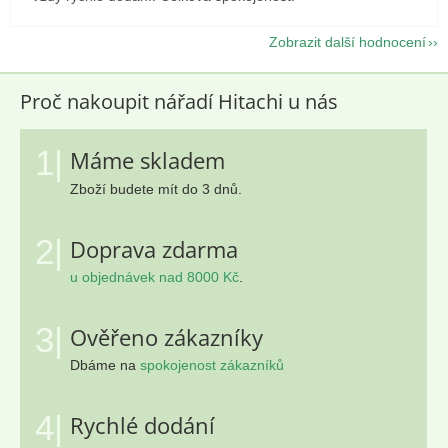
Zobrazit další hodnocení
Proč nakoupit nářadí Hitachi u nás
1|
Máme skladem
Zboží budete mít do 3 dnů.
2|
Doprava zdarma
u objednávek nad 8000 Kč
.
3|
Ověřeno zákazníky
Dbáme na
spokojenost zákazníků
4|
Rychlé dodání