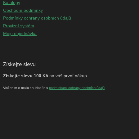
Katalogy
Obchodní podmínky
Podmínky ochrany osobních údajů
Provizní systém
Moje objednávka
Získejte slevu
Získejte slevu 100 Kč
na váš první nákup.
Vložením e-mailu souhlasíte s
podmínkami ochrany osobních údajů