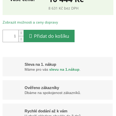
8 631 Kč bez DPH
Měrná
cena:
Zobrazit možnosti a ceny dopravy
Přidat do košíku
Sleva na 1. nákup
Máme pro vás
slevu na 1.nákup
.
Ověřeno zákazníky
Dbáme na spokojenost zákazníků.
Rychlé dodání až k vám
U zboží skladem obvykle do 3 dnů.